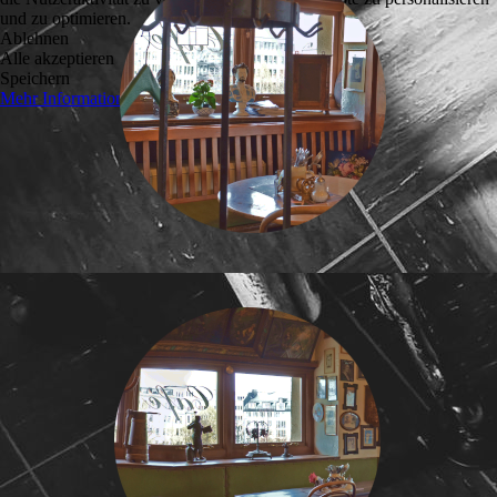
und zu optimieren.
Ablehnen
Alle akzeptieren
Speichern
Mehr Informationen